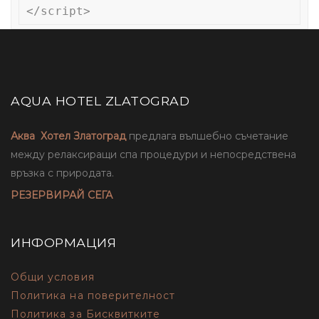
</script>
AQUA HOTEL ZLATOGRAD
Аква Хотел Златоград
предлага вълшебно съчетание
между релаксиращи спа процедури и непосредствена
връзка с природата.
РЕЗЕРВИРАЙ СЕГА
ИНФОРМАЦИЯ
Общи условия
Политика на поверителност
Политика за Бисквитките