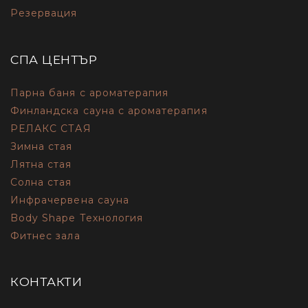
Резервация
СПА ЦЕНТЪР
Парна баня с ароматерапия
Финландска сауна с ароматерапия
РЕЛАКС СТАЯ
Зимна стая
Лятна стая
Солна стая
Инфрачервена сауна
Body Shape Технология
Фитнес зала
КОНТАКТИ