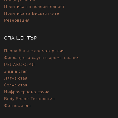
Политика на поверителност
Политика за Бисквитките
Резервация
СПА ЦЕНТЪР
Парна баня с ароматерапия
Финландска сауна с ароматерапия
РЕЛАКС СТАЯ
Зимна стая
Лятна стая
Солна стая
Инфрачервена сауна
Body Shape Технология
Фитнес зала