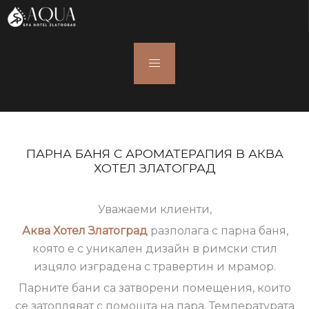
ПАРНА БАНЯ С АРОМАТЕРАПИЯ В АКВА
ХОТЕЛ ЗЛАТОГРАД
Уважаеми клиенти,
Аква Хотел Златоград
разполага с парна баня,
която е с уникален дизайн в римски стил
изцяло изградена с травертин и мрамор.
Парните бани са затворени помещения, които
се затопляват с помощта на пара. Температурата