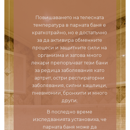
Повишаването на телесната
температура в парната баня е
краткотрайно, но е достатъчно
за да активира обменните
процеси и защитните сили на
организма и затова много
лекари препоръчват тези бани
за редица заболявания като
артрит, остри респираторни
заболявания, силни кашлици,
пневмонии, бронхити и много
други;
В последно време
изследванията установиха, че
парната баня може да