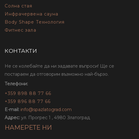
Солна стая
Инфрачервена сауна
Body Shape Технология
Фитнес зала
КОНТАКТИ
Не се колебайте да ни задавате въпроси! Ще се
постараем да отговорим възможно най-бързо.
Телефони:
+359 898 88 77 66
+359 896 88 77 66
E-mail:
info@spazlatograd.com
Адрес:
ул. Прогрес 1 , 4980 Златоград
НАМЕРЕТЕ НИ