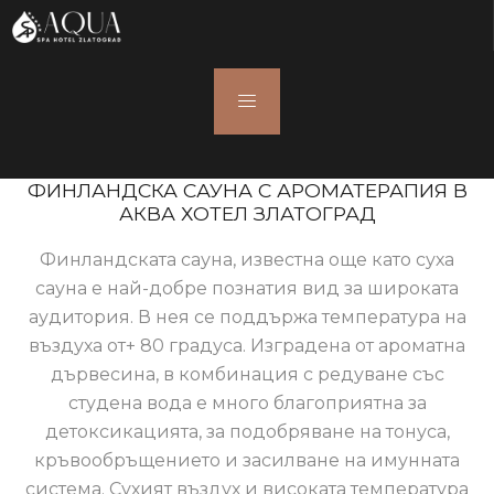
ФИНЛАНДСКА САУНА С АРОМАТЕРАПИЯ В
АКВА ХОТЕЛ ЗЛАТОГРАД
Финландската сауна, известна още като суха
сауна е най-добре познатия вид за широката
аудитория. В нея се поддържа температура на
въздуха от+ 80 градуса. Изградена от ароматна
дървесина, в комбинация с редуване със
студена вода е много благоприятна за
детоксикацията, за подобряване на тонуса,
кръвообръщението и засилване на имунната
система. Сухият въздух и високата температура