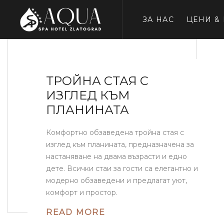
ЗА НАС
ЦЕНИ &
ТРОЙНА СТАЯ С
ИЗГЛЕД КЪМ
ПЛАНИНАТА
Комфортно обзаведена тройна стая с
изглед към планината, предназначена за
настаняване на двама възрасти и едно
дете. Всички стаи за гости са елегантно и
модерно обзаведени и предлагат уют,
комфорт и простор.
READ MORE